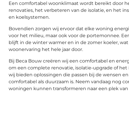
Een comfortabel woonklimaat wordt bereikt door 
renovaties, het verbeteren van de isolatie, en het 
en koelsystemen.
Bovendien zorgen wij ervoor dat elke woning energiez
voor het milieu, maar ook voor de portemonnee. Een
blijft in de winter warmer en in de zomer koeler, w
woonervaring het hele jaar door.
Bij Beca Bouw creëren wij een comfortabel en energi
om een complete renovatie, isolatie-upgrade of het
wij bieden oplossingen die passen bij de wensen e
comfortabel als duurzaam is. Neem vandaag nog co
woningen kunnen transformeren naar een plek van 