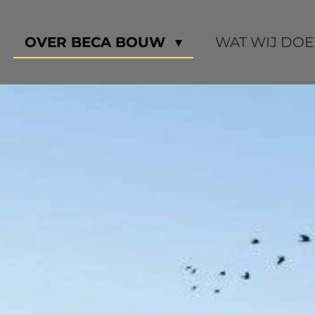
OVER BECA BOUW
WAT WIJ DO