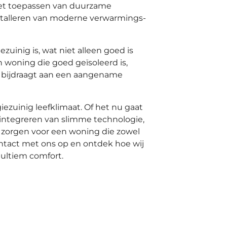
het toepassen van duurzame
installeren van moderne verwarmings-
uinig is, wat niet alleen goed is
 woning die goed geïsoleerd is,
at bijdraagt aan een aangename
ezuinig leefklimaat. Of het nu gaat
 integreren van slimme technologie,
n zorgen voor een woning die zowel
ntact met ons op en ontdek hoe wij
ultiem comfort.