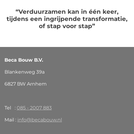
“Verduurzamen kan in één keer,
tijdens een ingrijpende transformatie,
of stap voor stap”
Beca Bouw B.V.
Blankenweg 39a
6827 BW Arnhem
Tel :
085 - 2007 883
Mail :
info@becabouw.nl