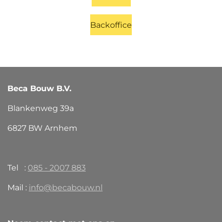
Backoffice
Beca Bouw B.V.
Blankenweg 39a
6827 BW Arnhem
Tel :
085 - 2007 883
Mail :
info@becabouw.nl