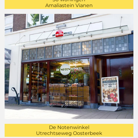
Amaliastein Vianen
De Notenwinkel
Utrechtseweg Oosterbeek