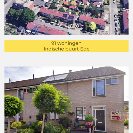
91 woningen
Indische buurt Ede