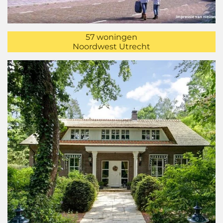
57 woningen
Noordwest Utrecht