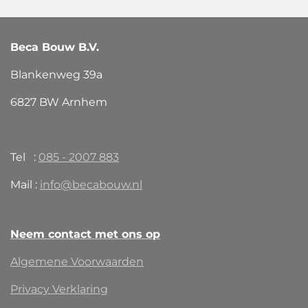
Beca Bouw B.V.
Blankenweg 39a
6827 BW Arnhem
Tel :
085 - 2007 883
Mail :
info@becabouw.nl
Neem contact met ons op
Algemene Voorwaarden
Privacy Verklaring