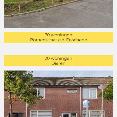
70 woningen
Borneostraat e.o. Enschede
20 woningen
Dieren