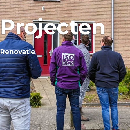
Projecten
Renovatie