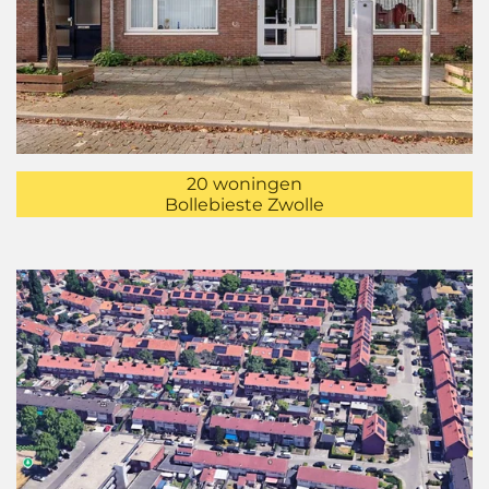
20 woningen
Bollebieste Zwolle