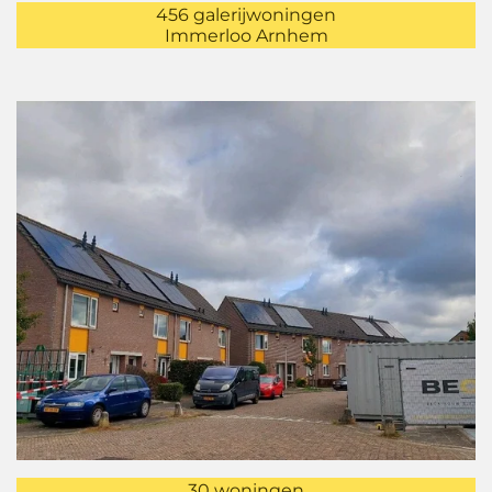
456 galerijwoningen
Immerloo Arnhem
30 woningen