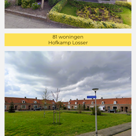
81 woningen
Hofkamp Losser