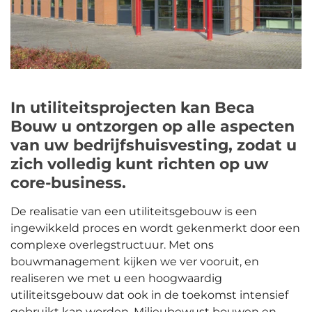
In utiliteitsprojecten kan Beca
Bouw u ontzorgen op alle aspecten
van uw bedrijfshuisvesting, zodat u
zich volledig kunt richten op uw
core-business.
De realisatie van een utiliteitsgebouw is een
ingewikkeld proces en wordt gekenmerkt door een
complexe overlegstructuur.
Met ons
bouwmanagement kijken we ver vooruit, en
realiseren we met u een hoogwaardig
utiliteitsgebouw dat ook in de toekomst intensief
gebruikt kan worden. Milieubewust bouwen en